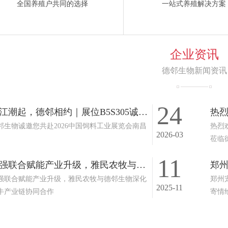
全国养殖户共同的选择
一站式养殖解决方案
企业资讯
德邻生物新闻资讯
24
赣江潮起，德邻相约｜展位B5S305诚邀您共赴2026中国饲料工业展览会南昌站
邻生物诚邀您共赴2026中国饲料工业展览会南昌
热烈
2026-03
莅临
11
强强联合赋能产业升级，雅民农牧与德邻生物深化肉牛产业链协同合作
强联合赋能产业升级，雅民农牧与德邻生物深化
郑州
2025-11
牛产业链协同合作
寄情