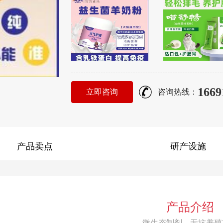
1669
立即咨询
咨询热线：
产品卖点
研产设施
产品介绍
微生态制剂，无抗养殖