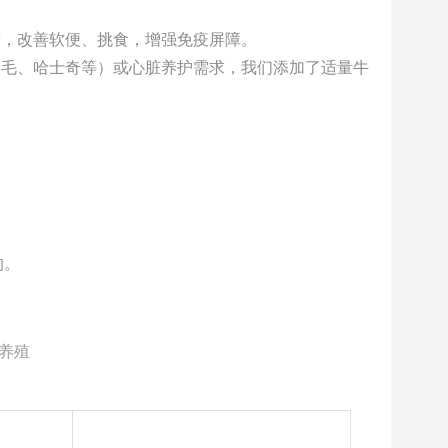
衡，改善软便、挑食，增强免疫屏障。
金毛、哈士奇等）或心脏养护需求，我们添加了适量牛
：
的。
养殖