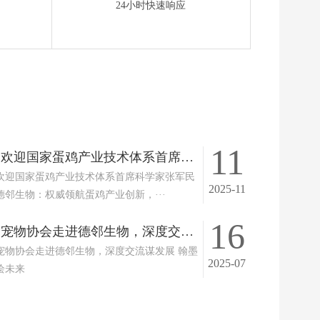
24小时快速响应
11
热烈欢迎国家蛋鸡产业技术体系首席科学家张军民莅临德邻生物：权威领航蛋鸡产业创新，共推绿色养殖高质量发展！
欢迎国家蛋鸡产业技术体系首席科学家张军民
2025-11
德邻生物：权威领航蛋鸡产业创新，···
16
郑州宠物协会走进德邻生物，深度交流谋发展 翰墨寄情绘未来
宠物协会走进德邻生物，深度交流谋发展 翰墨
2025-07
绘未来