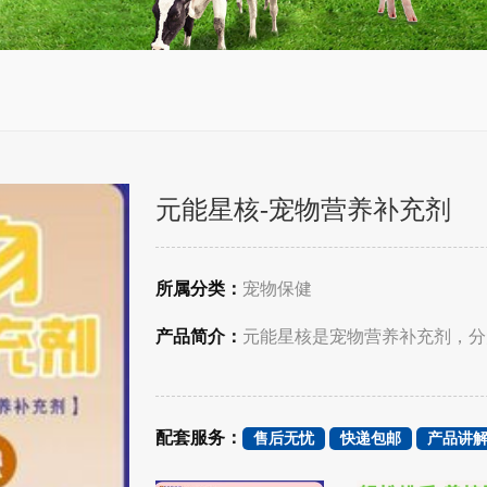
元能星核-宠物营养补充剂
所属分类：
宠物保健
产品简介：
元能星核是宠物营养补充剂，分
配套服务：
售后无忧
快递包邮
产品讲