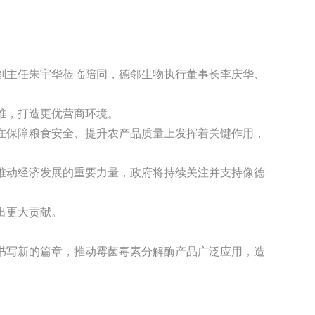
副主任朱宇华莅临陪同，德邻生物执行董事长李庆华、
解难，打造更优营商环境。
在保障粮食安全、提升农产品质量上发挥着关键作用，
推动经济发展的重要力量，政府将持续关注并支持像德
作出更大贡献。
书写新的篇章，推动霉菌毒素分解酶产品广泛应用，造