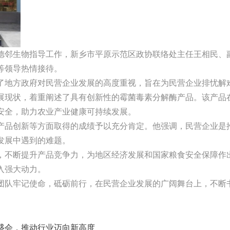
德邻生物指导工作，新乡市平原示范区政协联络处主任王相民、
敏等领导热情接待。
现了地方政府对民营企业发展的高度重视，旨在为民营企业排忧
展现状，着重阐述了具有创新性的霉菌毒素分解酶产品。该产品
桌安全，助力农业产业健康可持续发展。
产品创新等方面取得的成绩予以充分肯定。他强调，民营企业是
决发展中遇到的难题。
入，不断提升产品竞争力，为地区经济发展和国家粮食安全保障
注入强大动力。
团队牢记使命，砥砺前行，在民营企业发展的广阔舞台上，不断
盛会，推动行业迈向新高度