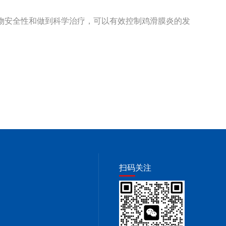
物安全性和做到科学治疗，可以有效控制鸡滑膜炎的发
扫码关注