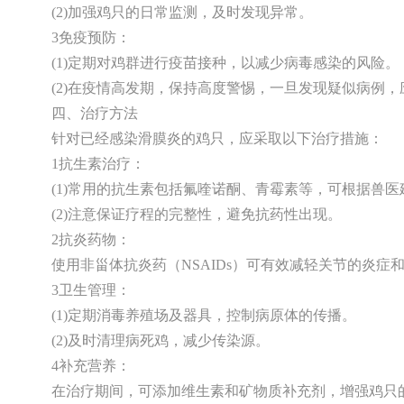
(2)加强鸡只的日常监测，及时发现异常。
3免疫预防：
(1)定期对鸡群进行疫苗接种，以减少病毒感染的风险。
(2)在疫情高发期，保持高度警惕，一旦发现疑似病例
四、治疗方法
针对已经感染滑膜炎的鸡只，应采取以下治疗措施：
1抗生素治疗：
(1)常用的抗生素包括氟喹诺酮、青霉素等，可根据兽
(2)注意保证疗程的完整性，避免抗药性出现。
2抗炎药物：
使用非甾体抗炎药（NSAIDs）可有效减轻关节的炎症
3卫生管理：
(1)定期消毒养殖场及器具，控制病原体的传播。
(2)及时清理病死鸡，减少传染源。
4补充营养：
在治疗期间，可添加维生素和矿物质补充剂，增强鸡只