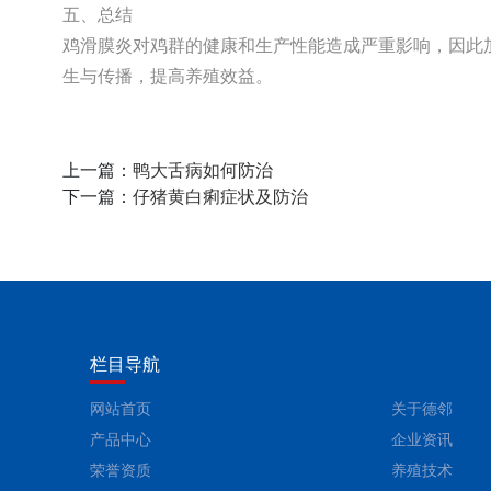
五、总结
鸡滑膜炎对鸡群的健康和生产性能造成严重影响，因此
生与传播，提高养殖效益。
上一篇：
鸭大舌病如何防治
下一篇：
仔猪黄白痢症状及防治
栏目导航
网站首页
关于德邻
产品中心
企业资讯
荣誉资质
养殖技术