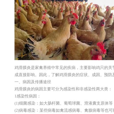
鸡滑膜炎是家禽养殖中常见的疾病，主要影响鸡只的关
成直接影响。因此，了解鸡滑膜炎的症状、成因、预防
一、病因及传播途径
鸡滑膜炎的病因主要可分为感染性和非感染性两大类：
1感染性病因：
(1)细菌感染：如大肠杆菌、葡萄球菌、滑液囊支原体
(2)病毒感染：某些病毒如禽流感病毒、禽腺病毒等也