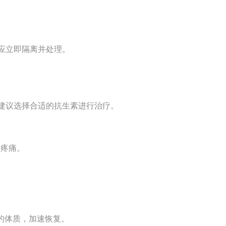
，应立即隔离并处理。
医建议选择合适的抗生素进行治疗。
和疼痛。
的体质，加速恢复。