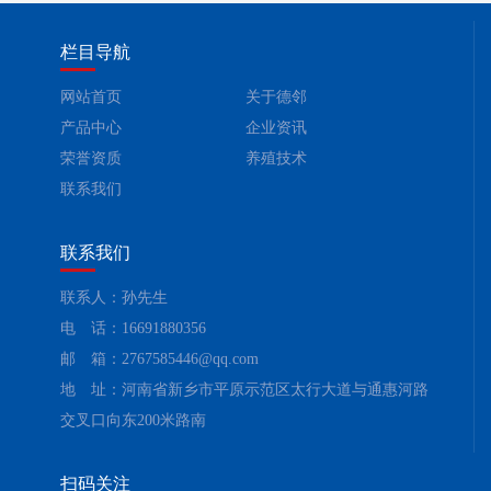
栏目导航
网站首页
关于德邻
产品中心
企业资讯
荣誉资质
养殖技术
联系我们
联系我们
联系人：孙先生
电 话：16691880356
邮 箱：2767585446@qq.com
地 址：河南省新乡市平原示范区太行大道与通惠河路
交叉口向东200米路南
扫码关注