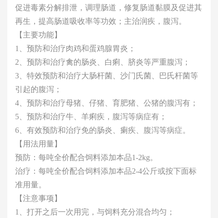
促进毒素分解排泄，调理肠道，修复肠道黏膜及促进其
再生，提高肠道吸收率等功效；主治润疾，腹泻。
【主要功能】
1、预防和治疗肉鸡和蛋鸡腺胃炎；
2、预防和治疗禽的肠炎、白痢、脐炎等严重腹泻；
3、特效预防和治疗大肠杆菌、沙门氏菌、巴氏杆菌等
引起的腹泻；
4、预防和治疗母猪、仔猪、育肥猪、公猪的腹泻有；
5、预防和治疗牛、羊痢疾，腹泻等病症有；
6、有效预防和治疗免的肠炎、瘌疾、腹泻等病症。
【用法用量】
预防：每吨全价配合饲料添加本品1-2kg。
治疗：每吨全价配合饲料添加本品2-4公斤或按下面标
准用量。
【注意事项】
1、打开之后一次用完，与饲料充分混合均匀；