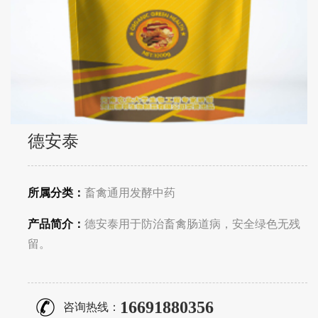
德安泰
所属分类：
畜禽通用发酵中药
产品简介：
德安泰用于防治畜禽肠道病，安全绿色无残
留。
16691880356
咨询热线：