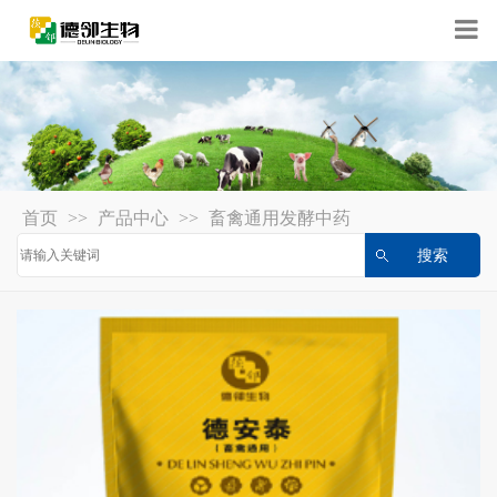
首页
>>
产品中心
>>
畜禽通用发酵中药